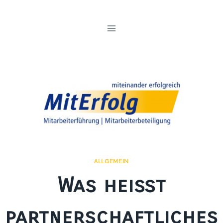
Zum
Inhalt
springen
ALLGEMEIN
Was heißt
partnerschaftliches