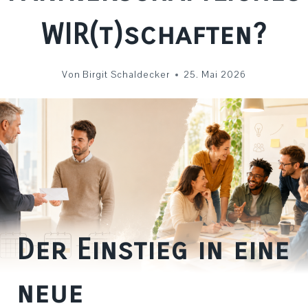
WIR(t)schaften?
Von
Birgit Schaldecker
25. Mai 2026
Der Einstieg in eine
neue