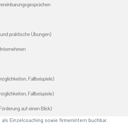
lvereinbarungsgesprächen
n und praktische Übungen)
m Unternehmen
glichkeiten, Fallbeispiele)
glichkeiten, Fallbeispiele)
 Förderung auf einen Blick)
 als Einzelcoaching sowie firmenintern buchbar.