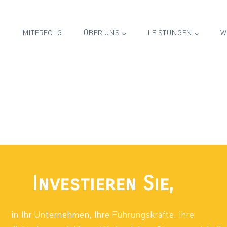
MITERFOLG
ÜBER UNS
LEISTUNGEN
W
Investieren Sie,
in Ihr Unternehmen, Ihre Führungskräfte, Ihre