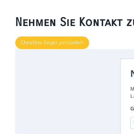
Nehmen Sie Kontakt z
Christine Seger persönlich
M
L
G