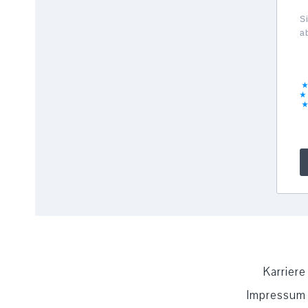
S
a
Karriere
Impressum