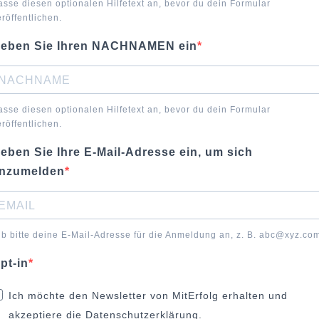
asse diesen optionalen Hilfetext an, bevor du dein Formular
eröffentlichen.
eben Sie Ihren NACHNAMEN ein
asse diesen optionalen Hilfetext an, bevor du dein Formular
eröffentlichen.
eben Sie Ihre E-Mail-Adresse ein, um sich
nzumelden
ib bitte deine E-Mail-Adresse für die Anmeldung an, z. B. abc@xyz.co
pt-in
Ich möchte den Newsletter von MitErfolg erhalten und
akzeptiere die Datenschutzerklärung.