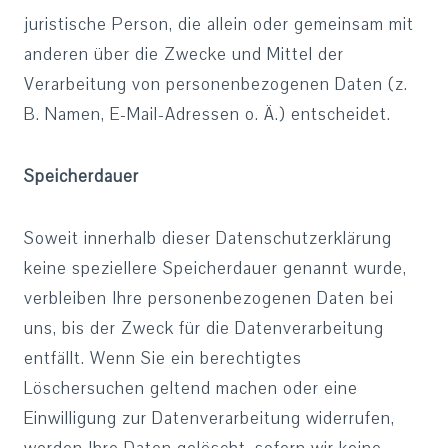
juristische Person, die allein oder gemeinsam mit
anderen über die Zwecke und Mittel der
Verarbeitung von personenbezogenen Daten (z.
B. Namen, E-Mail-Adressen o. Ä.) entscheidet.
Speicherdauer
Soweit innerhalb dieser Datenschutzerklärung
keine speziellere Speicherdauer genannt wurde,
verbleiben Ihre personenbezogenen Daten bei
uns, bis der Zweck für die Datenverarbeitung
entfällt. Wenn Sie ein berechtigtes
Löschersuchen geltend machen oder eine
Einwilligung zur Datenverarbeitung widerrufen,